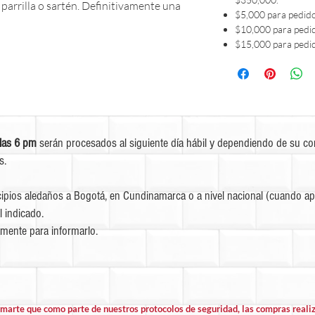
 parrilla o sartén. Definitivamente una
$5,000 para pedid
$10,000 para pedi
$15,000 para pedi
las 6 pm
serán procesados al siguiente día hábil y dependiendo de su c
s.
ipios aledaños a Bogotá, en Cundinamarca o a nivel nacional (cuando apl
l indicado.
mente para informarlo.
rmarte que como parte de nuestros protocolos de seguridad, las compras rea