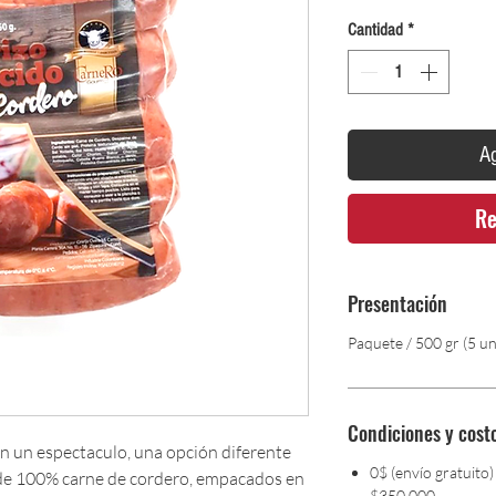
Cantidad
*
Ag
Re
Presentación
Paquete / 500 gr (5 u
Condiciones y cost
n un espectaculo, una opción diferente
0$ (envío gratuito)
de 100% carne de cordero, empacados en
$350,000.