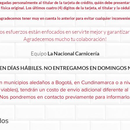
egadas personalmente al titular de la tarjeta de crédito, quién debe presentar 
física original. Los últimos cuatro (4) dígitos de la tarjeta, el titular y la cédu
agradecemos tener muy en cuenta lo anterior para evitar cualquier inconvenie
s esfuerzos están enfocados en servirte mejor y garantizar
Agradecemos mucho tu colaboración!
Equipo
La Nacional Carnicería
EN DÍAS HÁBILES. NO ENTREGAMOS EN DOMINGOS N
n municipios aledaños a Bogotá, en Cundinamarca o a niv
viables), tendrán un costo de envío adicional diferente al
Nos pondremos en contacto previamente para informarlo
dos