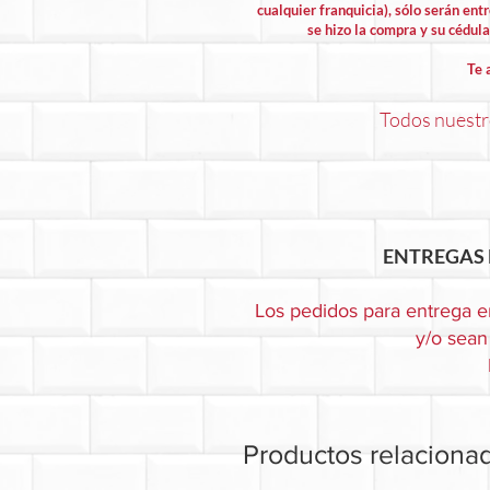
cualquier franquicia), sólo serán entr
se hizo la compra y su cédula 
Te 
Todos nuestro
ENTREGAS 
Los pedidos para entrega e
y/o sean 
Productos relaciona