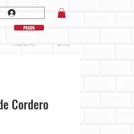
Iniciar sesión
PAGOS
CONTACTO
BLOG
de Cordero
Precio