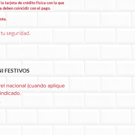
la tarjeta de crédito física con la que
la deben coincidir con el pago.
nte.
 tu seguridad.
I FESTIVOS
el nacional (cuando aplique
 indicado.
.