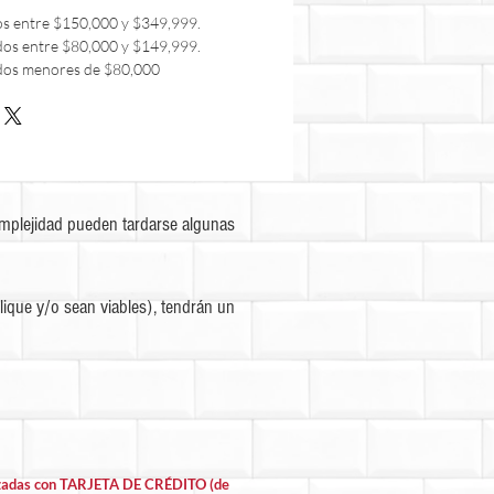
os entre $150,000 y $349,999.
dos entre $80,000 y $149,999.
dos menores de $80,000
omplejidad pueden tardarse algunas
ique y/o sean viables), tendrán un
lizadas con TARJETA DE CRÉDITO (de