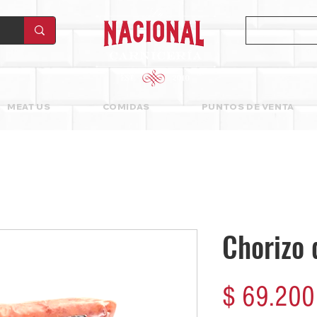
MEAT US
COMIDAS
PUNTOS DE VENTA
Chorizo 
$ 69.200