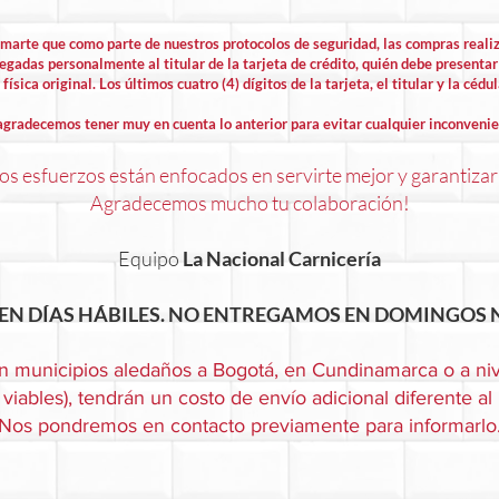
rmarte que como parte de nuestros protocolos de seguridad, las compras rea
egadas personalmente al titular de la tarjeta de crédito, quién debe presentar 
física original. Los últimos cuatro (4) dígitos de la tarjeta, el titular y la cédu
agradecemos tener muy en cuenta lo anterior para evitar cualquier inconvenie
s esfuerzos están enfocados en servirte mejor y garantizar
Agradecemos mucho tu colaboración!
Equipo
La Nacional Carnicería
EN DÍAS HÁBILES. NO ENTREGAMOS EN DOMINGOS N
n municipios aledaños a Bogotá, en Cundinamarca o a niv
viables), tendrán un costo de envío adicional diferente al
Nos pondremos en contacto previamente para informarlo