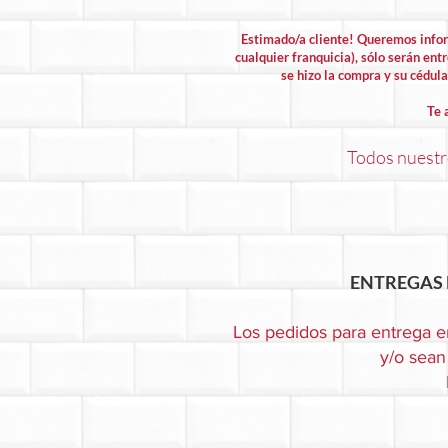
Estimado/a cliente! Queremos info
cualquier franquicia), sólo serán entr
se hizo la compra y su cédula 
Te 
Todos nuestro
ENTREGAS 
Los pedidos para entrega e
y/o sean 