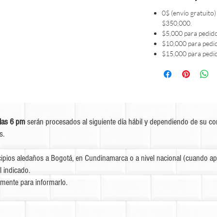
0$ (envío gratuito)
$350,000.
$5,000 para pedid
$10,000 para pedi
$15,000 para pedi
las 6 pm
serán procesados al siguiente día hábil y dependiendo de su c
s.
ipios aledaños a Bogotá, en Cundinamarca o a nivel nacional (cuando apl
l indicado.
mente para informarlo.