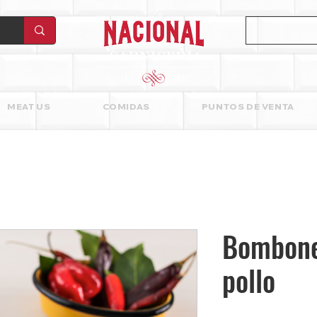
MEAT US
COMIDAS
PUNTOS DE VENTA
Bombone
pollo