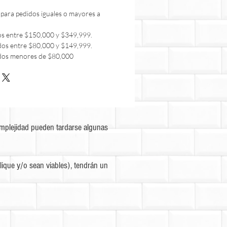
 para pedidos iguales o mayores a
os entre $150,000 y $349,999.
dos entre $80,000 y $149,999.
dos menores de $80,000
omplejidad pueden tardarse algunas
ique y/o sean viables), tendrán un