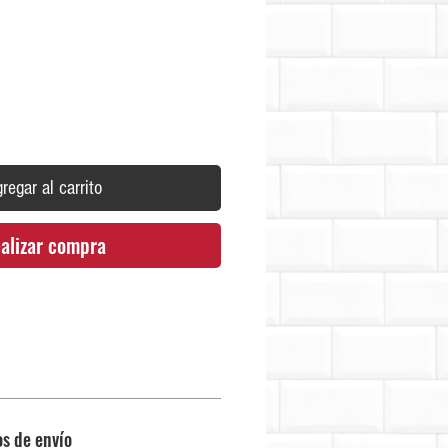
Precio
regar al carrito
alizar compra
os de envío