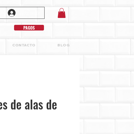
Iniciar sesión
PAGOS
CONTACTO
BLOG
s de alas de