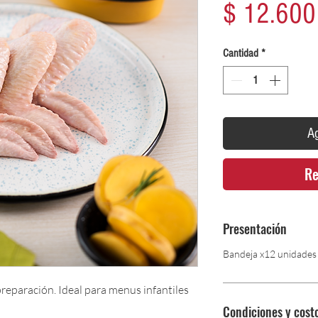
$ 12.600
Cantidad
*
Ag
Re
Presentación
Bandeja x12 unidades
 preparación. Ideal para menus infantiles
Condiciones y cost