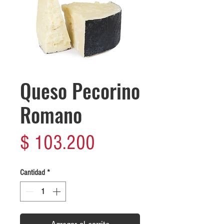
Queso Pecorino
Romano
Precio
$ 103.200
Cantidad
*