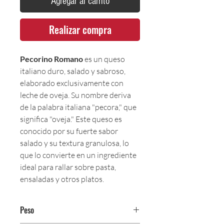
Agregar al carrito
Realizar compra
Pecorino Romano
es un queso
italiano duro, salado y sabroso,
elaborado exclusivamente con
leche de oveja. Su nombre deriva
de la palabra italiana "pecora," que
significa "oveja." Este queso es
conocido por su fuerte sabor
salado y su textura granulosa, lo
que lo convierte en un ingrediente
ideal para rallar sobre pasta,
ensaladas y otros platos.
Peso