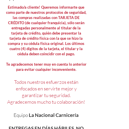
Estimado/a cliente! Queremos informarte que
como parte de nuestros protocolos de seguridad,
las compras realizadas con TARJETA DE
CRÉDITO (de cualquier franquicia), sólo serán
entregadas personalmente al titular de la
tarjeta de crédito, quién debe presentar la
tarjeta de crédito física con la que se hizo la
compra y su cédula física original. Los últimos
cuatro (4) dígitos de la tarjeta, el titular y la
cédula deben coincidir con el pago.
Te agradecemos tener muy en cuenta lo anterior
para evitar cualquier inconveniente.
Todos nuestros esfuerzos están
enfocados en servirte mejor y
garantizar tu seguridad.
Agradecemos mucho tu colaboración!
Equipo
La Nacional Carnicería
ENTREGAS EN DÍAS HÁBILES. NO