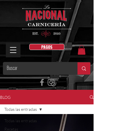
PAGOS
BLOG
Todas las entradas
Todas las entradas
Recetas