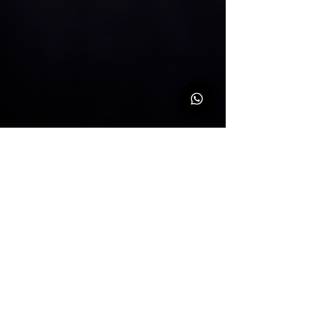
La Nacional Carnicería
30 jun 2022
4 min de lectura
Estilo de vida