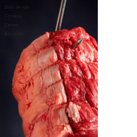
Estilo de vida
Consejos
Carnes
Educación