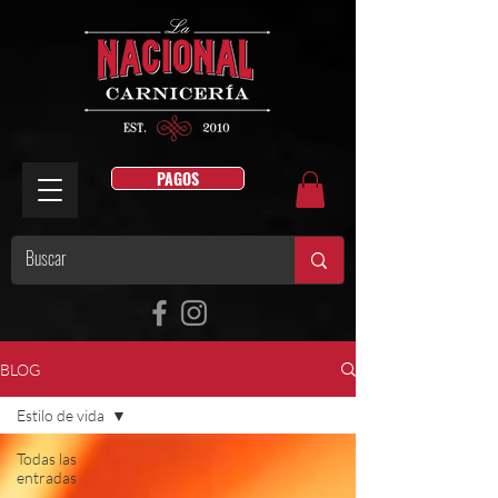
PAGOS
BLOG
Estilo de vida
Todas las
entradas