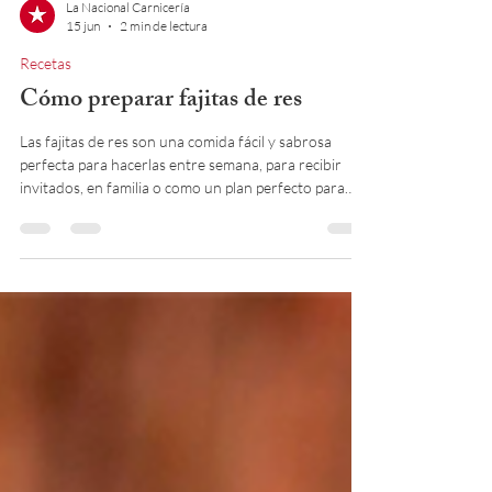
La Nacional Carnicería
15 jun
2 min de lectura
Recetas
Cómo preparar fajitas de res
Las fajitas de res son una comida fácil y sabrosa
perfecta para hacerlas entre semana, para recibir
invitados, en familia o como un plan perfecto para
cocinar con amigos.