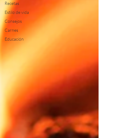
Recetas
Estilo de vida
Consejos
Carnes
Educación