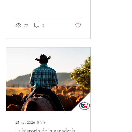
un plan perfecto para
cocinar con amigos.
79
5
15 may 2026
∙
8
min
La historia de la ganadería