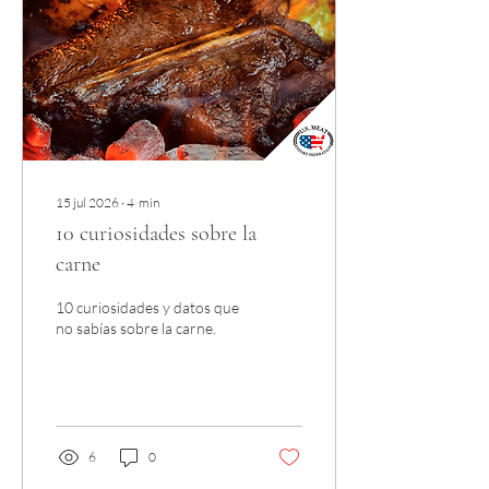
15 jul 2026
∙
4
min
10 curiosidades sobre la
carne
10 curiosidades y datos que
no sabías sobre la carne.
6
0