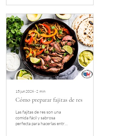
15 jun 2026
∙
2
min
Cómo preparar fajitas de res
Las fajitas de res son una
comida fácil y sabrosa
perfecta para hacerlas entre
semana, para recibir
invitados, en familia o como