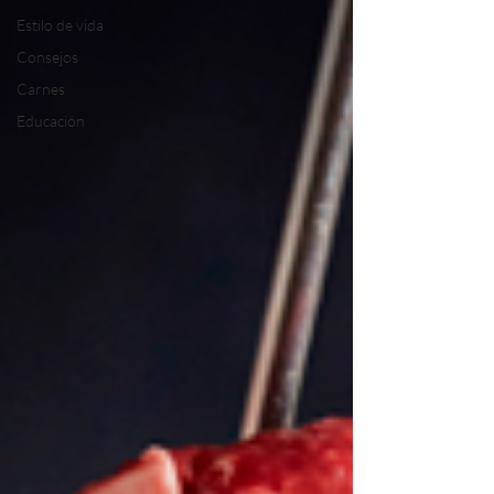
Estilo de vida
Consejos
Carnes
Educación