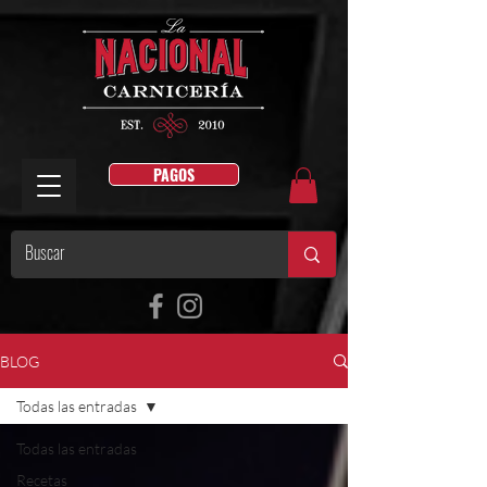
PAGOS
BLOG
Todas las entradas
Todas las entradas
Recetas