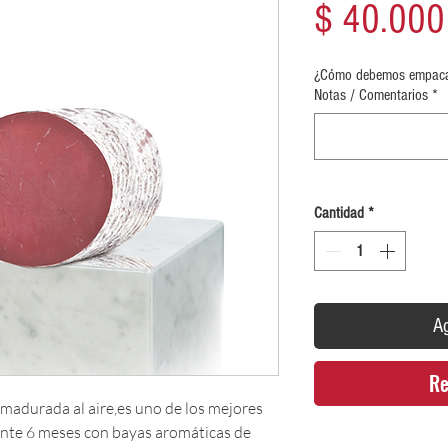
$ 40.000
¿Cómo debemos empacar?
Notas / Comentarios
*
Cantidad
*
Ag
Re
durada al aire,es uno de los mejores
rante 6 meses con bayas aromáticas de