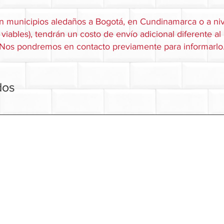
n municipios aledaños a Bogotá, en Cundinamarca o a niv
viables), tendrán un costo de envío adicional diferente al
Nos pondremos en contacto previamente para informarlo
dos