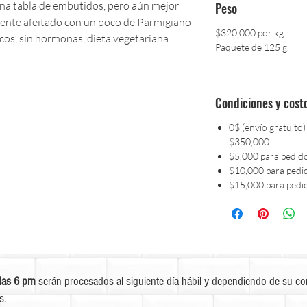
una tabla de embutidos, pero aún mejor
Peso
amente afeitado con un poco de Parmigiano
$320,000 por kg.
icos, sin hormonas, dieta vegetariana
Paquete de 125 g.
Condiciones y cost
0$ (envío gratuito)
$350,000.
$5,000 para pedid
$10,000 para pedi
$15,000 para pedi
las 6 pm
serán procesados al siguiente día hábil y dependiendo de su c
s.