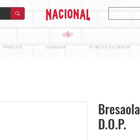
MEAT US
COMIDAS
PUNTOS DE VENTA
Bresaola
D.O.P.