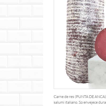
Carne de res (PUNTA DE ANCA)ma
salumi italiano. So envejece du