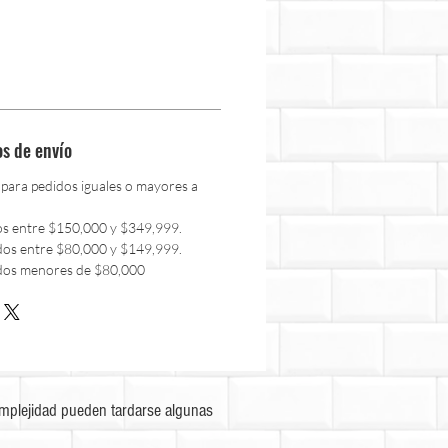
os de envío
 para pedidos iguales o mayores a
os entre $150,000 y $349,999.
dos entre $80,000 y $149,999.
dos menores de $80,000
omplejidad pueden tardarse algunas