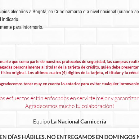
ipios aledaños a Bogotá, en Cundinamarca o a nivel nacional (cuando apl
l indicado.
mente para informarlo.
rmarte que como parte de nuestros protocolos de seguridad, las compras rea
egadas personalmente al titular de la tarjeta de crédito, quién debe presentar 
física original. Los últimos cuatro (4) dígitos de la tarjeta, el titular y la cédu
agradecemos tener muy en cuenta lo anterior para evitar cualquier inconvenie
s esfuerzos están enfocados en servirte mejor y garantizar
Agradecemos mucho tu colaboración!
Equipo
La Nacional Carnicería
EN DÍAS HÁBILES. NO ENTREGAMOS EN DOMINGOS N