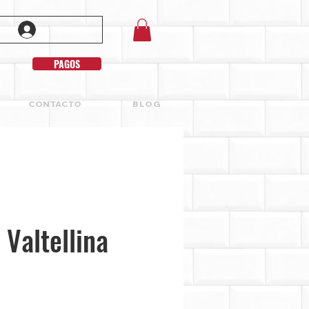
Iniciar sesión
PAGOS
CONTACTO
BLOG
 Valtellina