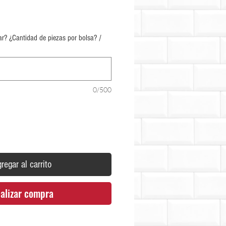
Precio
 ¿Cantidad de piezas por bolsa? /
0/500
regar al carrito
alizar compra