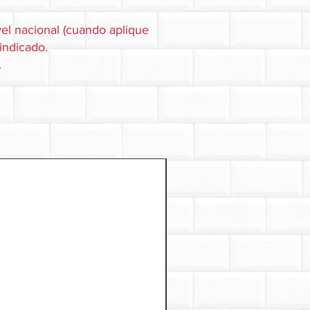
el nacional (cuando aplique
 indicado.
.
$292,000 / kg