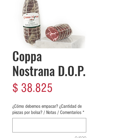
Coppa
Nostrana D.O.P.
Precio
$ 38.825
¿Cómo debemos empacar? ¿Cantidad de
piezas por bolsa? / Notas / Comentarios
*
0/500