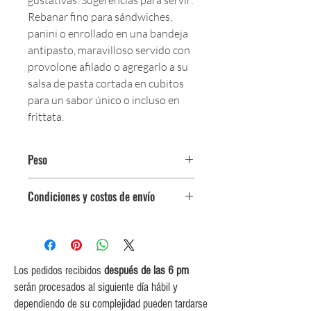
gustativas. Sugerencias para servir:
Rebanar fino para sándwiches,
panini o enrollado en una bandeja
antipasto, maravilloso servido con
provolone afilado o agregarlo a su
salsa de pasta cortada en cubitos
para un sabor único o incluso en
frittata.
Peso
$292,000 por kg.
Condiciones y costos de envío
Paquete de 125 g.
0$ (envío gratuito) para pedidos
iguales o mayores a $350,000.
$5,000 para pedidos entre
$150,000 y $349,999.
Los pedidos recibidos
después de las 6 pm
$10,000 para pedidos entre
serán procesados al siguiente día hábil y
$80,000 y $149,999.
dependiendo de su complejidad pueden tardarse
$15,000 para pedidos menores de