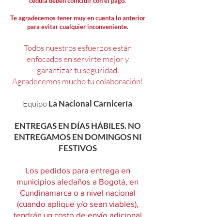
cédula deben coincidir con el pago.
Te agradecemos tener muy en cuenta lo anterior
para evitar cualquier inconveniente.
Todos nuestros esfuerzos están
enfocados en servirte mejor y
garantizar tu seguridad.
Agradecemos mucho tu colaboración!
Equipo
La Nacional Carnicería
ENTREGAS EN DÍAS HÁBILES. NO
ENTREGAMOS EN DOMINGOS NI
FESTIVOS
Los pedidos para entrega en
municipios aledaños a Bogotá, en
Cundinamarca o a nivel nacional
(cuando aplique y/o sean viables),
tendrán un costo de envío adicional