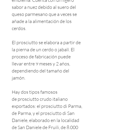
emblema. Cuenta con un ligero
sabor a nuez debido al suero del
queso parmesano que a veces se
añade a la alimentación de los
cerdos.
El prosciutto se elabora a partir de
la pierna de un cerdo o jabalí. El
proceso de fabricación puede
llevar entre 9 meses y 2 años,
dependiendo del tamaño del
jamón.
Hay dos tipos famosos
de prosciutto crudo italiano
exportados: el prosciutto di Parma,
de Parma, y el prosciutto di San
Daniele, elaborado en la localidad
de San Daniele de Fruili, de 8.000