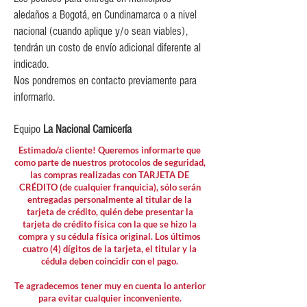
aledaños a Bogotá, en Cundinamarca o a nivel
nacional (cuando aplique y/o sean viables),
tendrán un costo de envío adicional diferente al
indicado.
Nos pondremos en contacto previamente para
informarlo.
Equipo
La Nacional Carnicería
Estimado/a cliente! Queremos informarte que
como parte de nuestros protocolos de seguridad,
las compras realizadas con TARJETA DE
CRÉDITO (de cualquier franquicia), sólo serán
entregadas personalmente al titular de la
tarjeta de crédito, quién debe presentar la
tarjeta de crédito física con la que se hizo la
compra y su cédula física original. Los últimos
cuatro (4) dígitos de la tarjeta, el titular y la
cédula deben coincidir con el pago.
Te agradecemos tener muy en cuenta lo anterior
para evitar cualquier inconveniente.