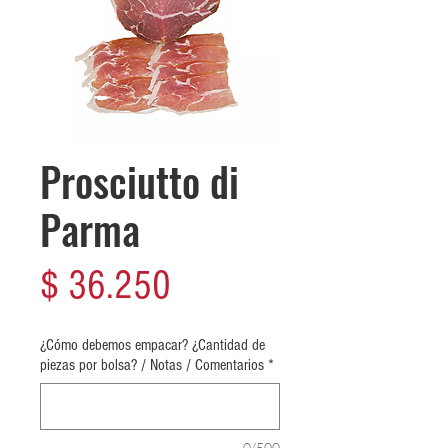
Prosciutto di
Parma
Precio
$ 36.250
¿Cómo debemos empacar? ¿Cantidad de
piezas por bolsa? / Notas / Comentarios
*
0/500