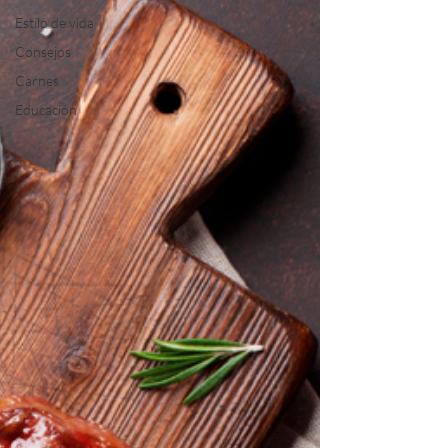
Estilo de vida
Consejos
Carnes
Educación