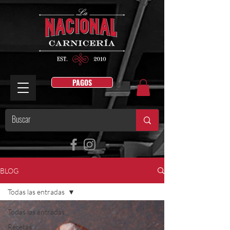
PAGOS
BLOG
Todas las entradas
Todas las entradas
Recetas