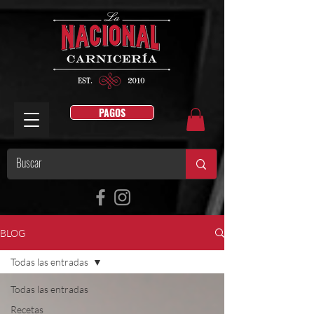
PAGOS
BLOG
Todas las entradas
Todas las entradas
Recetas