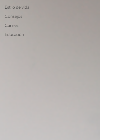
Estilo de vida
Consejos
Carnes
Educación