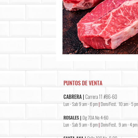
PUNTOS DE VENTA
CABRERA |
Carrera 11 #86-60
Lun - Sab 9 am - 6 pm
|
Dom/Fest. 10 am - 5 p
ROSALES |
Dg 70A No 4-60
Lun - Sab 9 am - 6 pm
|
Dom/Fest. 9 am - 4 pm