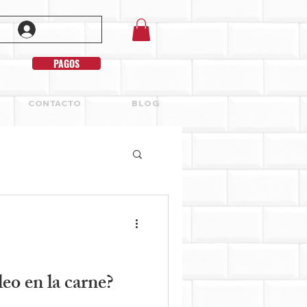
Iniciar sesión
PAGOS
CONTACTO
BLOG
eo en la carne?