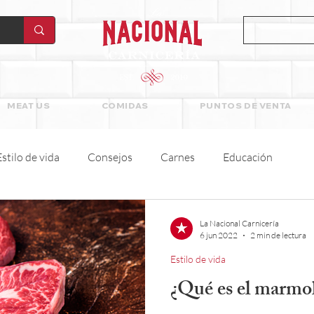
MEAT US
COMIDAS
PUNTOS DE VENTA
Estilo de vida
Consejos
Carnes
Educación
La Nacional Carnicería
6 jun 2022
2 min de lectura
Estilo de vida
¿Qué es el marmol