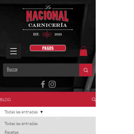
PAGOS
BLOG
Todas las entradas
Todas las entradas
Recetas