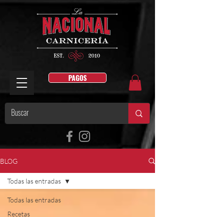
PAGOS
BLOG
Todas las entradas
Todas las entradas
Recetas