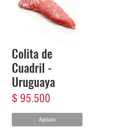
Colita de
Cuadril -
Uruguaya
Precio
$ 95.500
Agotado