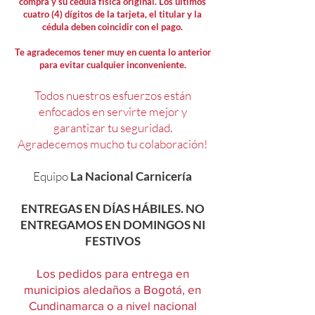
compra y su cédula física original. Los últimos
cuatro (4) dígitos de la tarjeta, el titular y la
cédula deben coincidir con el pago.
Te agradecemos tener muy en cuenta lo anterior
para evitar cualquier inconveniente.
Todos nuestros esfuerzos están
enfocados en servirte mejor y
garantizar tu seguridad.
Agradecemos mucho tu colaboración!
Equipo
La Nacional Carnicería
ENTREGAS EN DÍAS HÁBILES. NO
ENTREGAMOS EN DOMINGOS NI
FESTIVOS
Los pedidos para entrega en
municipios aledaños a Bogotá, en
Cundinamarca o a nivel nacional