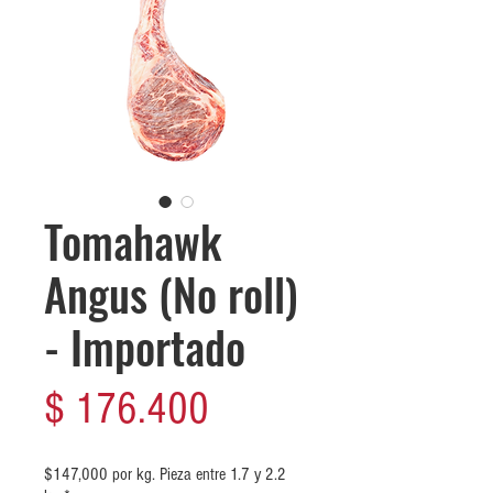
Tomahawk
Angus (No roll)
- Importado
Precio
$ 176.400
$147,000 por kg. Pieza entre 1.7 y 2.2