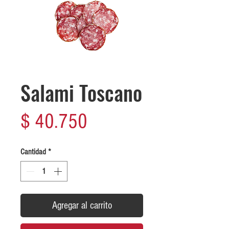
Salami Toscano
Precio
$ 40.750
Cantidad
*
Agregar al carrito