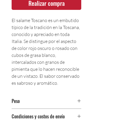
Realizar compra
El salame Toscano es un embutido
típico de la tradición en la Toscana,
conocido y apreciado en toda
Italia. Se distingue por el aspecto
de color rojo oscuro o rosado con
cubos de grasa blanco,
intercalados con granos de
pimienta que lo hacen reconocible
de un vistazo. El sabor conservado
es sabroso y aromático.
Peso
Paquete de 125 g.
Condiciones y costos de envío
0$ (envío gratuito) para pedidos