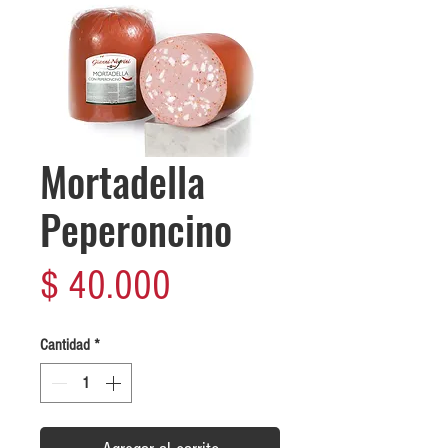
Mortadella
Peperoncino
Precio
$ 40.000
Cantidad
*