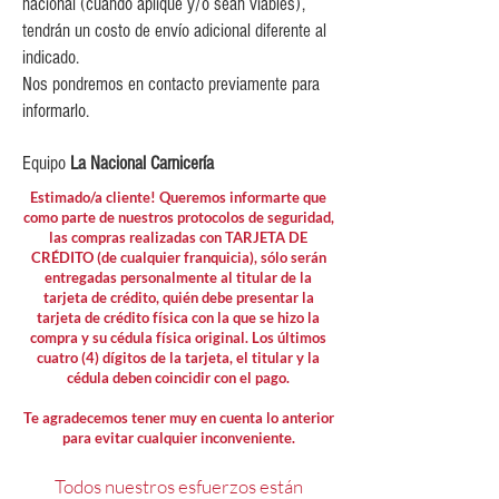
nacional (cuando aplique y/o sean viables),
tendrán un costo de envío adicional diferente al
indicado.
Nos pondremos en contacto previamente para
informarlo.
Equipo
La Nacional Carnicería
Estimado/a cliente! Queremos informarte que
como parte de nuestros protocolos de seguridad,
las compras realizadas con TARJETA DE
CRÉDITO (de cualquier franquicia), sólo serán
entregadas personalmente al titular de la
tarjeta de crédito, quién debe presentar la
tarjeta de crédito física con la que se hizo la
compra y su cédula física original. Los últimos
cuatro (4) dígitos de la tarjeta, el titular y la
cédula deben coincidir con el pago.
Te agradecemos tener muy en cuenta lo anterior
para evitar cualquier inconveniente.
Todos nuestros esfuerzos están