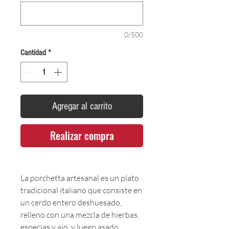
0/500
Cantidad
*
Agregar al carrito
Realizar compra
La porchetta artesanal es un plato
tradicional italiano que consiste en
un cerdo entero deshuesado,
relleno con una mezcla de hierbas,
especias y ajo, y luego asado