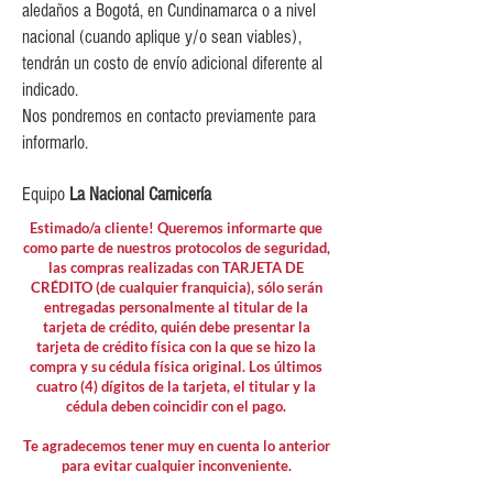
aledaños a Bogotá, en Cundinamarca o a nivel
nacional (cuando aplique y/o sean viables),
tendrán un costo de envío adicional diferente al
indicado.
Nos pondremos en contacto previamente para
informarlo.
Equipo
La Nacional Carnicería
Estimado/a cliente! Queremos informarte que
como parte de nuestros protocolos de seguridad,
las compras realizadas con TARJETA DE
CRÉDITO (de cualquier franquicia), sólo serán
entregadas personalmente al titular de la
tarjeta de crédito, quién debe presentar la
tarjeta de crédito física con la que se hizo la
compra y su cédula física original. Los últimos
cuatro (4) dígitos de la tarjeta, el titular y la
cédula deben coincidir con el pago.
Te agradecemos tener muy en cuenta lo anterior
para evitar cualquier inconveniente.