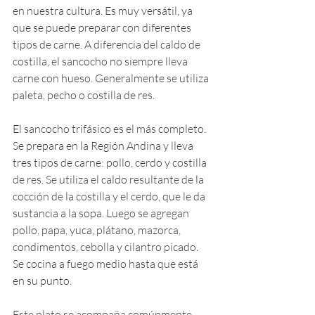
en nuestra cultura. Es muy versátil, ya 
que se puede preparar con diferentes 
tipos de carne. A diferencia del caldo de 
costilla, el sancocho no siempre lleva 
carne con hueso. Generalmente se utiliza 
paleta, pecho o costilla de res.
El sancocho trifásico es el más completo. 
Se prepara en la Región Andina y lleva 
tres tipos de carne: pollo, cerdo y costilla 
de res. Se utiliza el caldo resultante de la 
cocción de la costilla y el cerdo, que le da 
sustancia a la sopa. Luego se agregan 
pollo, papa, yuca, plátano, mazorca, 
condimentos, cebolla y cilantro picado. 
Se cocina a fuego medio hasta que está 
en su punto. 
Este plato se acompaña comúnmente 