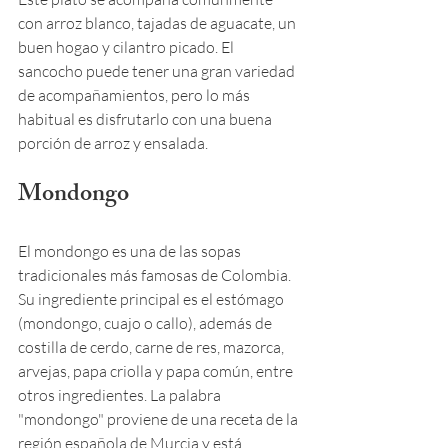
con arroz blanco, tajadas de aguacate, un 
buen hogao y cilantro picado. El 
sancocho puede tener una gran variedad 
de acompañamientos, pero lo más 
habitual es disfrutarlo con una buena 
porción de arroz y ensalada.
Mondongo
El mondongo es una de las sopas 
tradicionales más famosas de Colombia. 
Su ingrediente principal es el estómago 
(mondongo, cuajo o callo), además de 
costilla de cerdo, carne de res, mazorca, 
arvejas, papa criolla y papa común, entre 
otros ingredientes. La palabra 
"mondongo" proviene de una receta de la 
región española de Murcia y está 