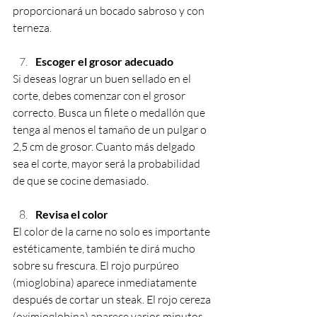
proporcionará un bocado sabroso y con 
terneza.
Escoger el grosor adecuado
Si deseas lograr un buen sellado en el 
corte, debes comenzar con el grosor 
correcto. Busca un filete o medallón que 
tenga al menos el tamaño de un pulgar o 
2,5 cm de grosor. Cuanto más delgado 
sea el corte, mayor será la probabilidad 
de que se cocine demasiado.
Revisa el color
El color de la carne no solo es importante 
estéticamente, también te dirá mucho 
sobre su frescura. El rojo purpúreo 
(mioglobina) aparece inmediatamente 
después de cortar un steak. El rojo cereza 
(oximioglobina) aparece varios minutos 