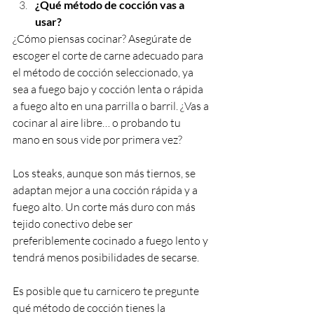
¿Qué método de cocción vas a 
usar?
¿Cómo piensas cocinar? Asegúrate de 
escoger el corte de carne adecuado para 
el método de cocción seleccionado, ya 
sea a fuego bajo y cocción lenta o rápida 
a fuego alto en una parrilla o barril. ¿Vas a 
cocinar al aire libre… o probando tu 
mano en sous vide por primera vez?
Los steaks, aunque son más tiernos, se 
adaptan mejor a una cocción rápida y a 
fuego alto. Un corte más duro con más 
tejido conectivo debe ser 
preferiblemente cocinado a fuego lento y 
tendrá menos posibilidades de secarse.
Es posible que tu carnicero te pregunte 
qué método de cocción tienes la 