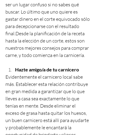
ser un lugar confuso si no sabes qué 
buscar. Lo último que uno quiere es 
gastar dinero en el corte equivocado sólo 
para decepcionarse con el resultado 
final.Desde la planificación de la receta 
hasta la elección de un corte, estos son 
nuestros mejores consejos para comprar 
carne, y todo comienza en la carnicería.
Hazte amigo/a de tu carnicero
Evidentemente el carnicero local sabe 
más. Establecer esta relación contribuye 
en gran medida a garantizar que lo que 
lleves a casa sea exactamente lo que 
tenías en mente. Desde eliminar el 
exceso de grasa hasta quitar los huesos, 
un buen carnicero está allí para ayudarte 
y probablemente le encantará la 
oportunidad de brindarte valiosos 