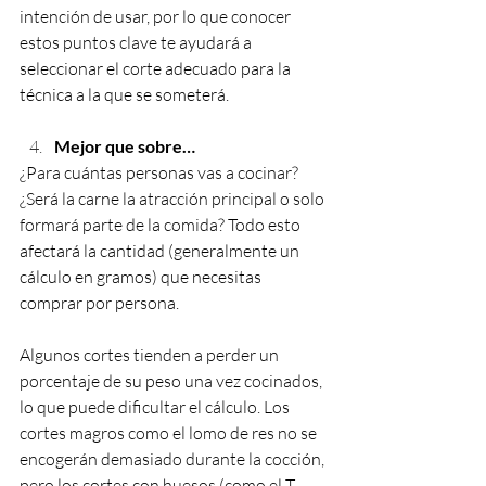
intención de usar, por lo que conocer 
estos puntos clave te ayudará a 
seleccionar el corte adecuado para la 
técnica a la que se someterá.
Mejor que sobre…
¿Para cuántas personas vas a cocinar? 
¿Será la carne la atracción principal o solo 
formará parte de la comida? Todo esto 
afectará la cantidad (generalmente un 
cálculo en gramos) que necesitas 
comprar por persona.
Algunos cortes tienden a perder un 
porcentaje de su peso una vez cocinados, 
lo que puede dificultar el cálculo. Los 
cortes magros como el lomo de res no se 
encogerán demasiado durante la cocción, 
pero los cortes con huesos (como el T-