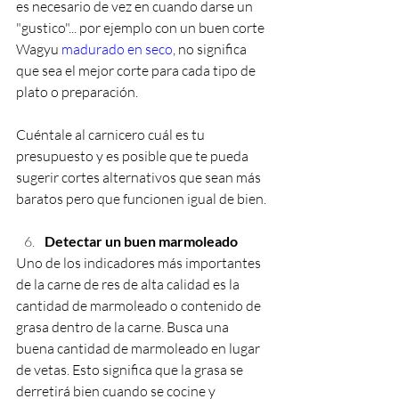
es necesario de vez en cuando darse un 
"gustico"... por ejemplo con un buen corte 
Wagyu 
madurado en seco
, no significa 
que sea el mejor corte para cada tipo de 
plato o preparación.
Cuéntale al carnicero cuál es tu 
presupuesto y es posible que te pueda 
sugerir cortes alternativos que sean más 
baratos pero que funcionen igual de bien.
Detectar un buen marmoleado
Uno de los indicadores más importantes 
de la carne de res de alta calidad es la 
cantidad de marmoleado o contenido de 
grasa dentro de la carne. Busca una 
buena cantidad de marmoleado en lugar 
de vetas. Esto significa que la grasa se 
derretirá bien cuando se cocine y 