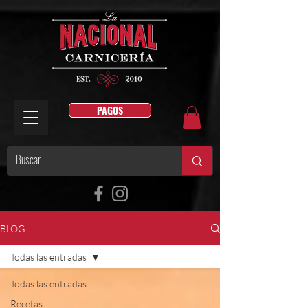
PAGOS
BLOG
Todas las entradas
Todas las entradas
Recetas