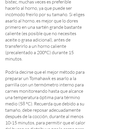
bistec, muchas veces es preferible 
hacerlo al horno, ya que puede ser 
incómodo freirlo por su tamaño. Si eliges 
asarlo al horno, es mejor que lo dores 
primero en una sartén grande bastante 
caliente (es posible que no necesites 
aceite o grasa adicional), antes de 
transferirlo a un horno caliente 
(precalentado a 200ºC) durante 15 
minutos. 
Podría decirse que el mejor método para 
preparar un Tomahawk es asarlo a la 
parrilla con un termómetro interno para 
carnes monitoreando hasta que alcance 
una temperatura óptima para término 
medio (58 ºC). Recuerda que debido a su 
tamaño, debe reposar adecuadamente 
después de la cocción, durante al menos 
10-15 minutos, para permitir que el calor 