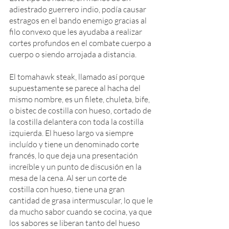
adiestrado guerrero indio, podía causar 
estragos en el bando enemigo gracias al 
filo convexo que les ayudaba a realizar 
cortes profundos en el combate cuerpo a 
cuerpo o siendo arrojada a distancia.
El tomahawk steak, llamado así porque 
supuestamente se parece al hacha del 
mismo nombre, es un filete, chuleta, bife, 
o bistec de costilla con hueso, cortado de 
la costilla delantera con toda la costilla 
izquierda. El hueso largo va siempre 
incluído y tiene un denominado corte 
francés, lo que deja una presentación 
increíble y un punto de discusión en la 
mesa de la cena. Al ser un corte de 
costilla con hueso, tiene una gran 
cantidad de grasa intermuscular, lo que le 
da mucho sabor cuando se cocina, ya que 
los sabores se liberan tanto del hueso 