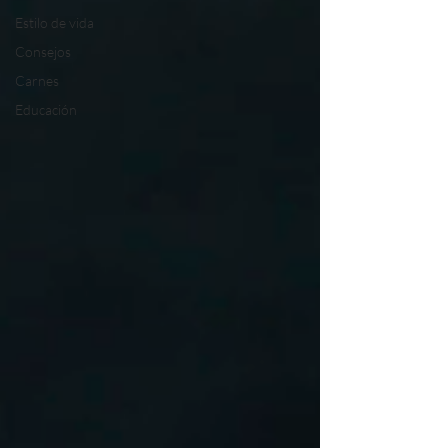
Estilo de vida
Consejos
Carnes
Educación