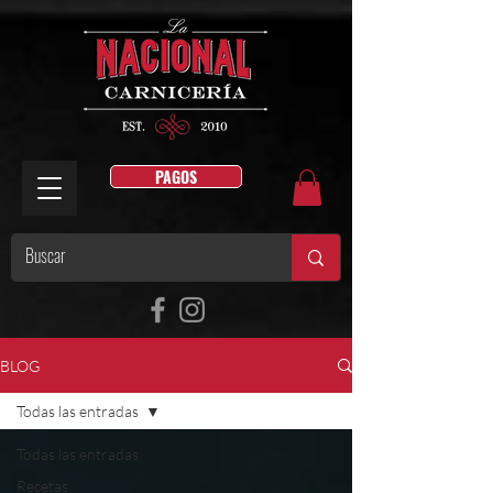
PAGOS
BLOG
Todas las entradas
Todas las entradas
Recetas