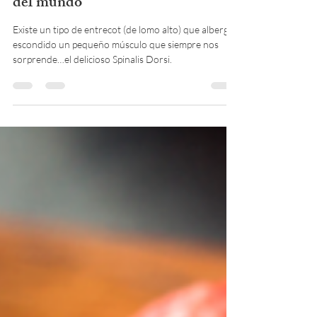
Spinalis Dorsi, el corte más sabroso
del mundo
Existe un tipo de entrecot (de lomo alto) que alberga
escondido un pequeño músculo que siempre nos
sorprende…el delicioso Spinalis Dorsi.