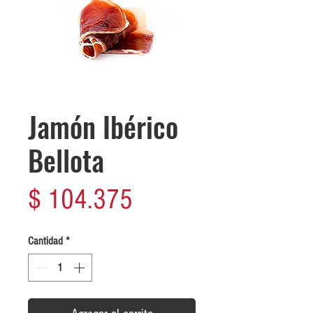
Jamón Ibérico
Bellota
Precio
$ 104.375
Cantidad
*