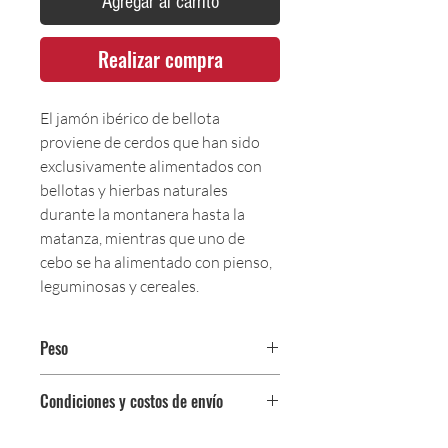
Agregar al carrito
Realizar compra
El jamón ibérico de bellota
proviene de cerdos que han sido
exclusivamente alimentados con
bellotas y hierbas naturales
durante la montanera hasta la
matanza, mientras que uno de
cebo se ha alimentado con pienso,
leguminosas y cereales.
Peso
Paquete de 125 g.
Condiciones y costos de envío
0$ (envío gratuito) para pedidos