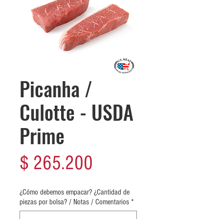
Picanha /
Culotte - USDA
Prime
Precio
$ 265.200
¿Cómo debemos empacar? ¿Cantidad de
piezas por bolsa? / Notas / Comentarios
*