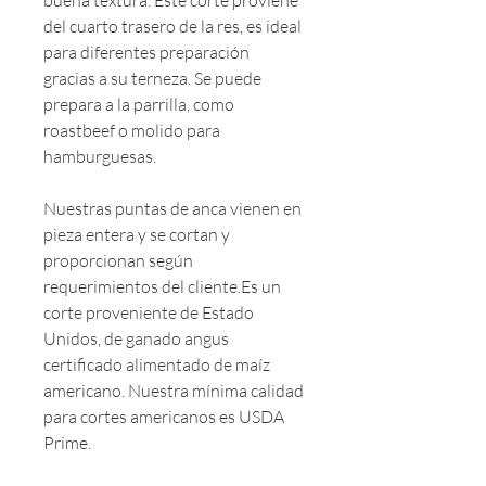
buena textura. Este corte proviene
del cuarto trasero de la res, es ideal
para diferentes preparación
gracias a su terneza. Se puede
prepara a la parrilla, como
roastbeef o molido para
hamburguesas.
Nuestras puntas de anca vienen en
pieza entera y se cortan y
proporcionan según
requerimientos del cliente.Es un
corte proveniente de Estado
Unidos, de ganado angus
certificado alimentado de maíz
americano. Nuestra mínima calidad
para cortes americanos es USDA
Prime.