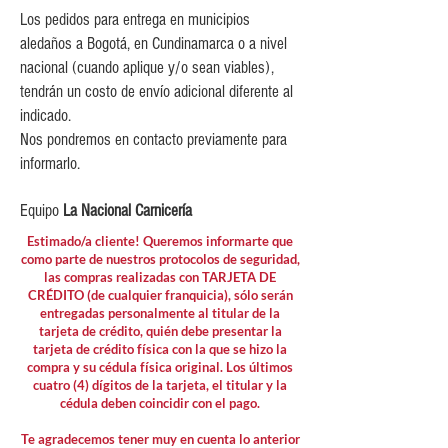
Los pedidos para entrega en municipios
aledaños a Bogotá, en Cundinamarca o a nivel
nacional (cuando aplique y/o sean viables),
tendrán un costo de envío adicional diferente al
indicado.
Nos pondremos en contacto previamente para
informarlo.
Equipo
La Nacional Carnicería
Estimado/a cliente! Queremos informarte que
como parte de nuestros protocolos de seguridad,
las compras realizadas con TARJETA DE
CRÉDITO (de cualquier franquicia), sólo serán
entregadas personalmente al titular de la
tarjeta de crédito, quién debe presentar la
tarjeta de crédito física con la que se hizo la
compra y su cédula física original. Los últimos
cuatro (4) dígitos de la tarjeta, el titular y la
cédula deben coincidir con el pago.
Te agradecemos tener muy en cuenta lo anterior