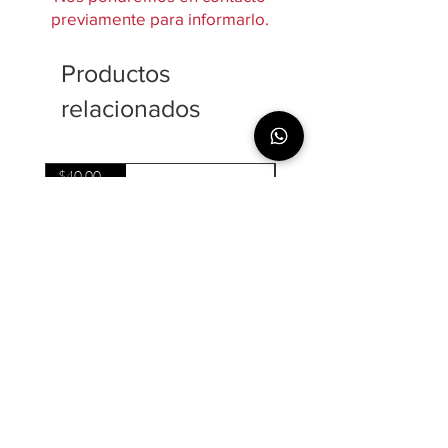
previamente para informarlo.
Productos
relacionados
$40,000 / kg
Chuleta de Cerdo - Pork chop USA
Lomo de Cerdo - USA