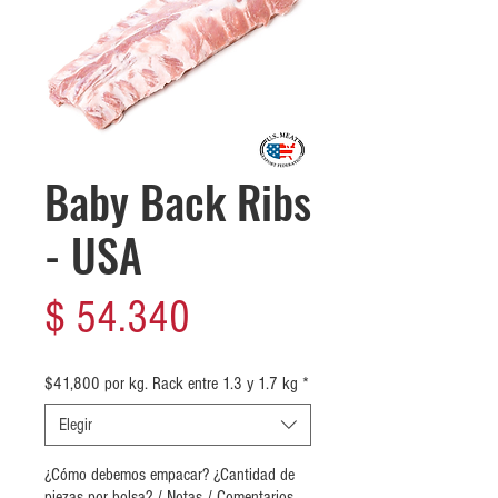
Baby Back Ribs
- USA
Precio
$ 54.340
$41,800 por kg. Rack entre 1.3 y 1.7 kg
*
Elegir
¿Cómo debemos empacar? ¿Cantidad de
piezas por bolsa? / Notas / Comentarios