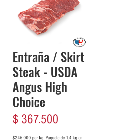
Entraña / Skirt
Steak - USDA
Angus High
Choice
Precio
$ 367.500
$245,000 por kg. Paquete de 1.4 kg en