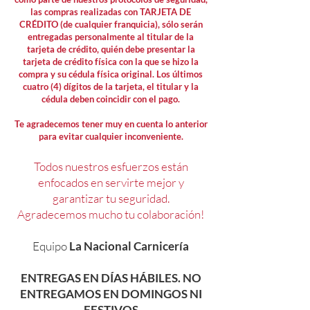
las compras realizadas con TARJETA DE
CRÉDITO (de cualquier franquicia), sólo serán
entregadas personalmente al titular de la
tarjeta de crédito, quién debe presentar la
tarjeta de crédito física con la que se hizo la
compra y su cédula física original. Los últimos
cuatro (4) dígitos de la tarjeta, el titular y la
cédula deben coincidir con el pago.
Te agradecemos tener muy en cuenta lo anterior
para evitar cualquier inconveniente.
Todos nuestros esfuerzos están
enfocados en servirte mejor y
garantizar tu seguridad.
Agradecemos mucho tu colaboración!
Equipo
La Nacional Carnicería
ENTREGAS EN DÍAS HÁBILES. NO
ENTREGAMOS EN DOMINGOS NI
FESTIVOS