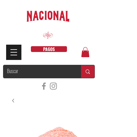
PAGOS