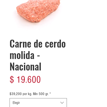
Carne de cerdo
molida -
Nacional
Precio
$ 19.600
$39,200 por kg. Min 500 gr.
*
Elegir