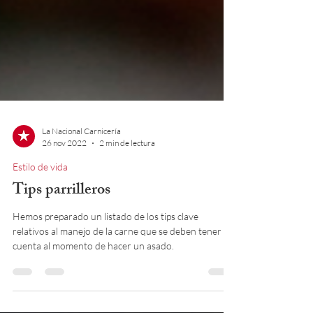
La Nacional Carnicería
26 nov 2022
2 min de lectura
Estilo de vida
Tips parrilleros
Hemos preparado un listado de los tips clave
relativos al manejo de la carne que se deben tener en
cuenta al momento de hacer un asado.