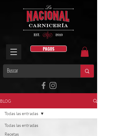
PAGOS
BLOG
Todas las entradas
Todas las entradas
Recetas