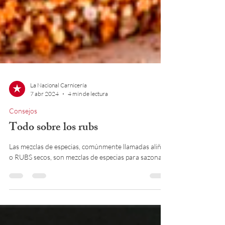
La Nacional Carnicería
7 abr 2024
4 min de lectura
Consejos
Todo sobre los rubs
Las mezclas de especias, comúnmente llamadas aliños
o RUBS secos, son mezclas de especias para sazonar.