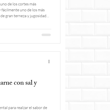
s uno de los cortes más
 fácilmente uno de los más
 de gran terneza y jugosidad
nte sin que se endurezca.
arne con sal y
ntal para realzar el sabor de