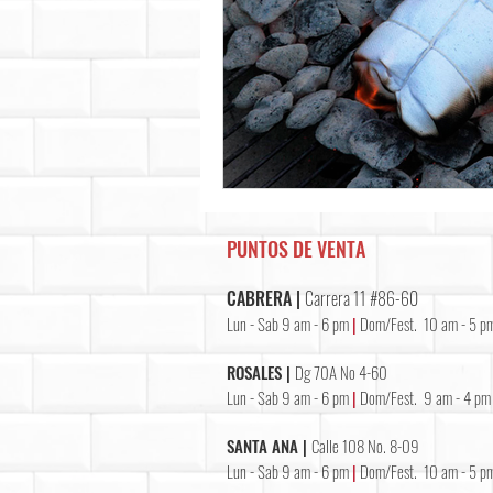
PUNTOS DE VENTA
CABRERA |
Carrera 11 #86-60
Lun - Sab 9 am - 6 pm
|
Dom/Fest. 10 am - 5 p
ROSALES |
Dg 70A No 4-60
Lun - Sab 9 am - 6 pm
|
Dom/Fest. 9 am - 4 pm
SANTA ANA |
Calle 108 No. 8-09
Lun - Sab 9 am - 6 pm
|
Dom/Fest. 10 am - 5 p