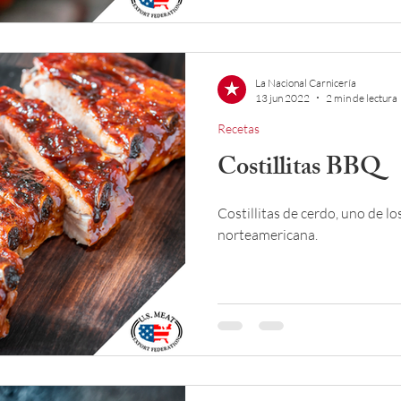
La Nacional Carnicería
13 jun 2022
2 min de lectura
Recetas
Costillitas BBQ
Costillitas de cerdo, uno de lo
norteamericana.