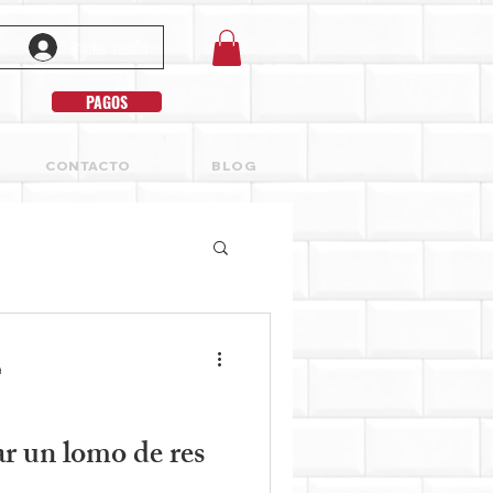
Iniciar sesión
PAGOS
CONTACTO
BLOG
a
ar un lomo de res